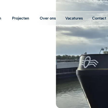
n
Projecten
Over ons
Vacatures
Contact